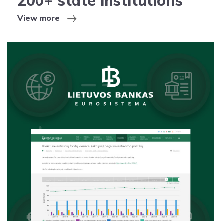
200+ state institutions
View more