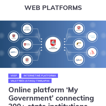
WEB PLATFORMS
VIISP
INTERNETINĖ PLATFORMA
VALSTYBĖS ĮSTAIGŲ TINKLAPIAI
Online platform ‘My
Government’ connecting