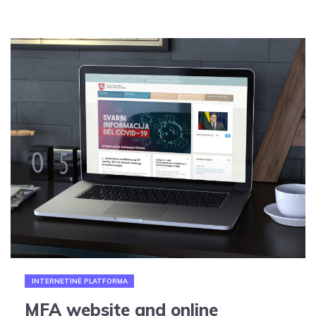
INTERNETINĖ PLATFORMA
MFA website and online