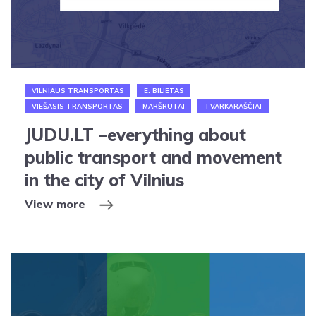
VILNIAUS TRANSPORTAS
E. BILIETAS
VIEŠASIS TRANSPORTAS
MARŠRUTAI
TVARKARAŠČIAI
JUDU.LT –everything about
public transport and movement
in the city of Vilnius
View more