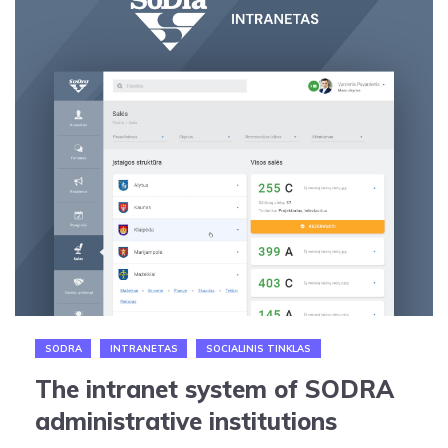
SODRA
INTRANETAS
SOCIALINIS TINKLAS
The intranet system of SODRA
administrative institutions