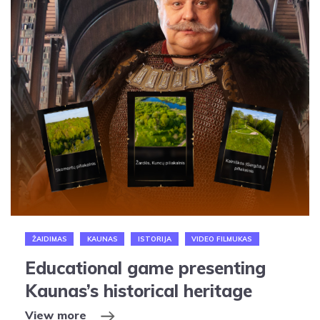
ŽAIDIMAS
KAUNAS
ISTORIJA
VIDEO FILMUKAS
Educational game presenting
Kaunas’s historical heritage
View more