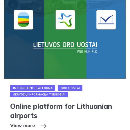
INTERNETINĖ PLATFORMA
ORO UOSTAI
SKRYDŽIŲ INFORMACIJA TIESIOGIAI
Online platform for Lithuanian
airports
View more