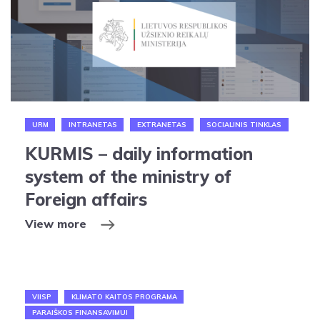
URM
INTRANETAS
EXTRANETAS
SOCIALINIS TINKLAS
KURMIS – daily information
system of the ministry of
Foreign affairs
View more
VIISP
KLIMATO KAITOS PROGRAMA
PARAIŠKOS FINANSAVIMUI