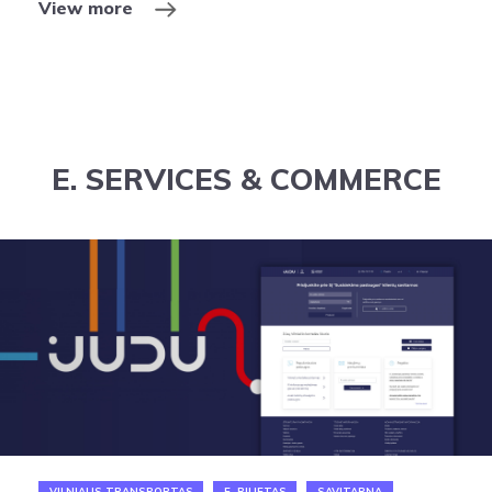
View more
E. SERVICES & COMMERCE
VILNIAUS TRANSPORTAS
E. BILIETAS
SAVITARNA