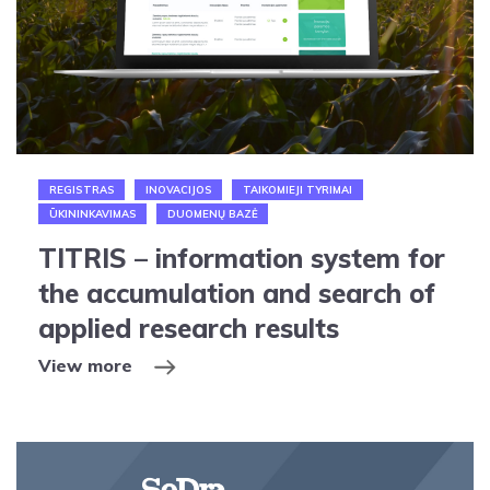
REGISTRAS
INOVACIJOS
TAIKOMIEJI TYRIMAI
ŪKININKAVIMAS
DUOMENŲ BAZĖ
TITRIS – information system for
the accumulation and search of
applied research results
View more