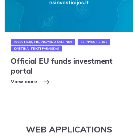
INVESTICIJŲ FINANSAVIMO ŠALTINIAI
ES INVESTICIJOS
KVIETIMAI TEIKTI PARAIŠKAS
Official EU funds investment
portal
View more
WEB APPLICATIONS