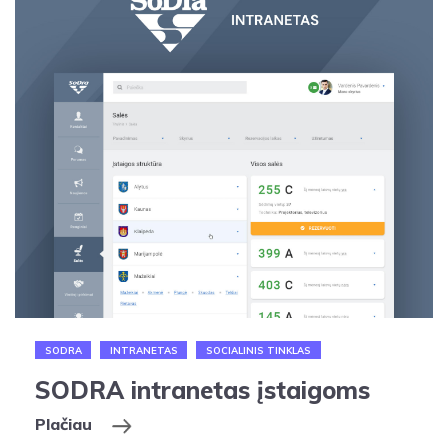
SODRA
INTRANETAS
SOCIALINIS TINKLAS
SODRA intranetas įstaigoms
Plačiau