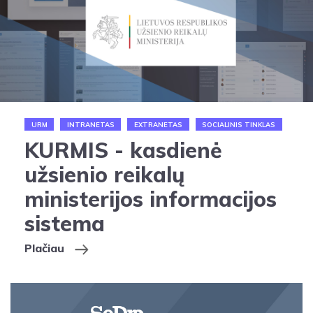
URM
INTRANETAS
EXTRANETAS
SOCIALINIS TINKLAS
KURMIS - kasdienė
užsienio reikalų
ministerijos informacijos
sistema
Plačiau