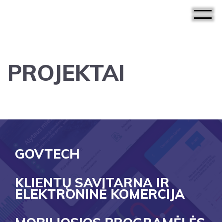
PROJEKTAI
GOVTECH
KLIENTŲ SAVITARNA IR
ELEKTRONINĖ KOMERCIJA