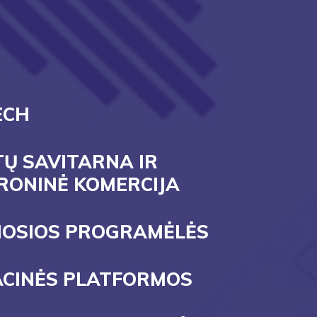
ECH
TŲ SAVITARNA IR
RONINĖ KOMERCIJA
IOSIOS PROGRAMĖLĖS
CINĖS PLATFORMOS