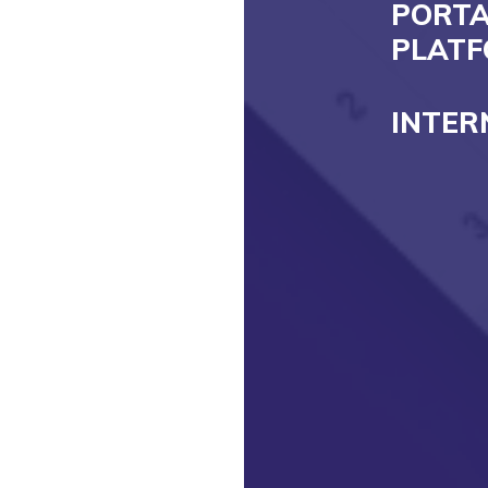
PORTA
PLAT
INTER