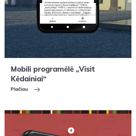
Mobili programėlė „Visit
Kėdainiai“
Plačiau