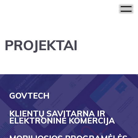
PROJEKTAI
GOVTECH
KLIENTŲ SAVITARNA IR
ELEKTRONINĖ KOMERCIJA