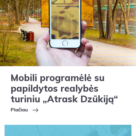
Mobili programėlė su
papildytos realybės
turiniu „Atrask Dzūkiją“
Plačiau