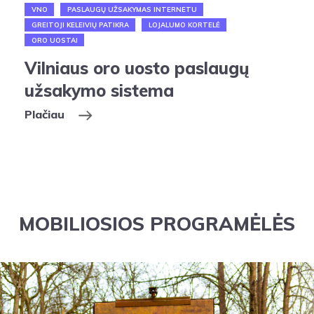
VNO
PASLAUGŲ UŽSAKYMAS INTERNETU
GREITOJI KELEIVIŲ PATIKRA
LOJALUMO KORTELĖ
ORO UOSTAI
Vilniaus oro uosto paslaugų
užsakymo sistema
Plačiau
MOBILIOSIOS PROGRAMĖLĖS