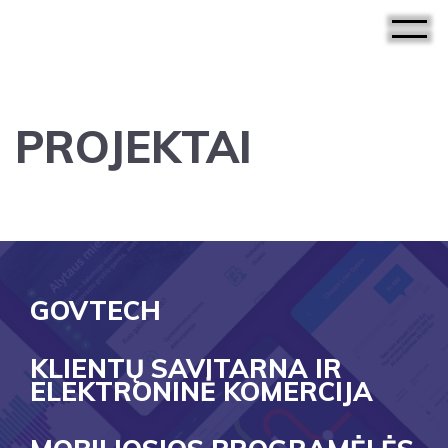
PROJEKTAI
GOVTECH
KLIENTŲ SAVITARNA IR
ELEKTRONINĖ KOMERCIJA