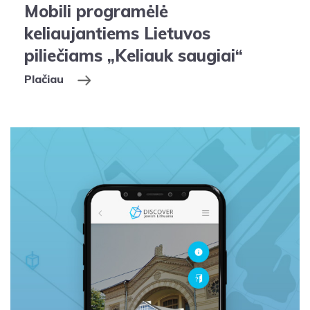
Mobili programėlė
keliaujantiems Lietuvos
piliečiams „Keliauk saugiai“
Plačiau