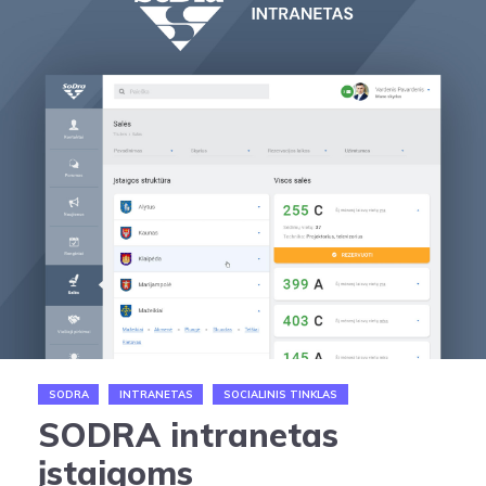
SODRA
INTRANETAS
SOCIALINIS TINKLAS
SODRA intranetas
įstaigoms