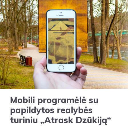
Mobili programėlė su
papildytos realybės
turiniu „Atrask Dzūkiją“