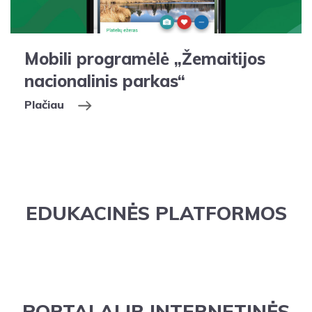
Mobili programėlė „Žemaitijos
nacionalinis parkas“
Plačiau
EDUKACINĖS PLATFORMOS
PORTALAI IR INTERNETINĖS