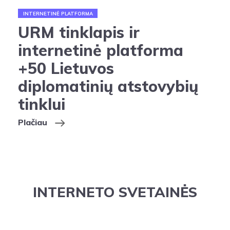
INTERNETINĖ PLATFORMA
URM tinklapis ir
internetinė platforma
+50 Lietuvos
diplomatinių atstovybių
tinklui
Plačiau
INTERNETO SVETAINĖS