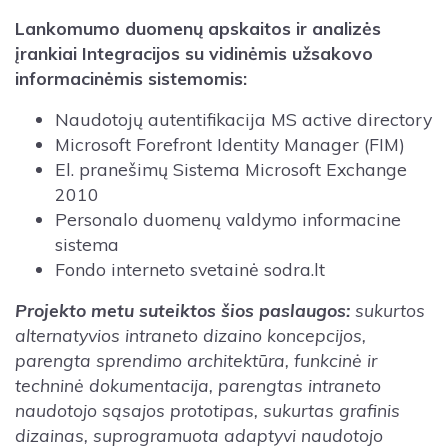
Lankomumo duomenų apskaitos ir analizės
įrankiai Integracijos su vidinėmis užsakovo
informacinėmis sistemomis:
Naudotojų autentifikacija MS active directory
Microsoft Forefront Identity Manager (FIM)
El. pranešimų Sistema Microsoft Exchange
2010
Personalo duomenų valdymo informacine
sistema
Fondo interneto svetainė sodra.lt
Projekto metu suteiktos šios paslaugos:
sukurtos
alternatyvios intraneto dizaino koncepcijos,
parengta sprendimo architektūra, funkcinė ir
techninė dokumentacija, parengtas intraneto
naudotojo sąsajos prototipas, sukurtas grafinis
dizainas, suprogramuota adaptyvi naudotojo