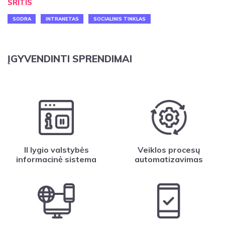
SRITIS
SODRA
INTRANETAS
SOCIALINIS TINKLAS
ĮGYVENDINTI SPRENDIMAI
II lygio valstybės
Veiklos procesų
informacinė sistema
automatizavimas