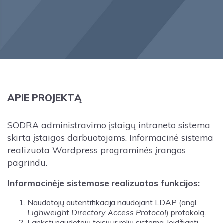
APIE PROJEKTĄ
SODRA administravimo įstaigų intraneto sistema
skirta įstaigos darbuotojams. Informacinė sistema
realizuota Wordpress programinės įrangos
pagrindu.
Informacinėje sistemose realizuotos funkcijos:
Naudotojų autentifikacija naudojant LDAP (angl.
Lighweight Directory Access Protocol
) protokolą.
Lanksti naudotojų teisių ir rolių sistema, leidžianti