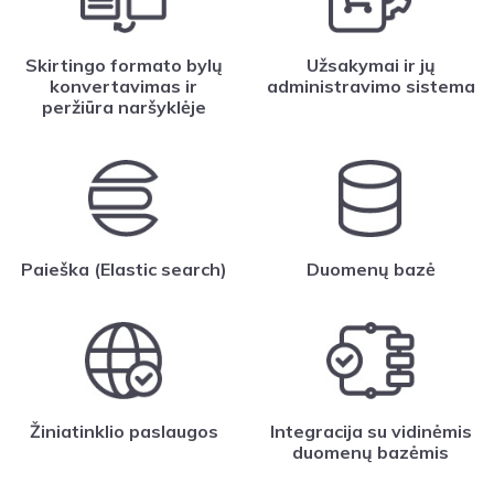
Skirtingo formato bylų
Užsakymai ir jų
konvertavimas ir
administravimo sistema
peržiūra naršyklėje
Paieška (Elastic search)
Duomenų bazė
Žiniatinklio paslaugos
Integracija su vidinėmis
duomenų bazėmis