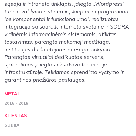
sąsaja ir intraneto tinklapis, įdiegta „Wordpress“
turinio valdymo sistema ir įskiepiai, suprogramuoti
jos komponentai ir funkcionalumai, realizuotas
integracija su sodra.lt interneto svetaine ir SODRA
vidinėmis informacinėmis sistemomis, atliktas
testavimas, parengta mokomoji medžiaga,
institucijos darbuotojams surengti mokymai.
Parengtas virtualiai dedikuotas serveris,
sprendimas įdiegtas užsakovo techninėje
infrastruktūroje. Teikiamos sprendimo vystymo ir
garantinės priežiūros paslaugos.
METAI
2016 - 2019
KLIENTAS
SODRA