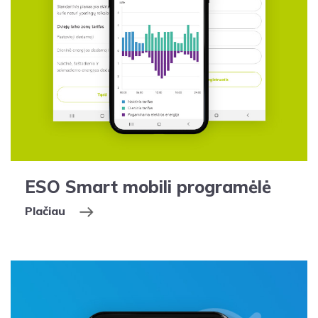
ESO Smart mobili programėlė
Plačiau