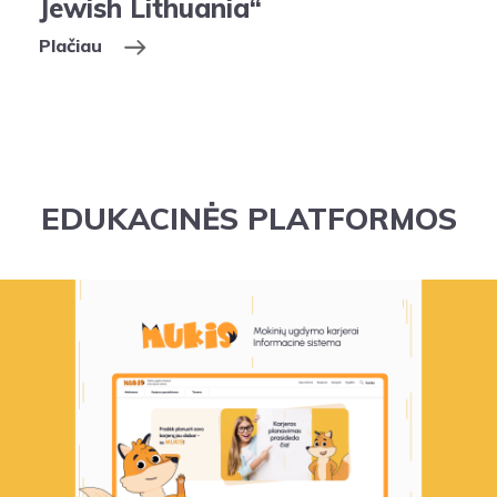
Jewish Lithuania“
Plačiau
EDUKACINĖS PLATFORMOS