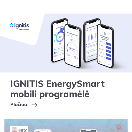
IGNITIS EnergySmart
mobili programėlė
Plačiau