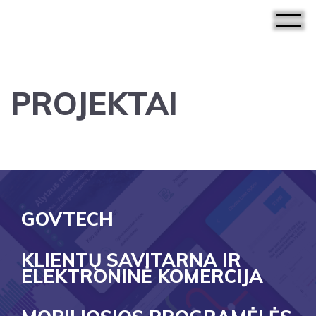
PROJEKTAI
GOVTECH
KLIENTŲ SAVITARNA IR
ELEKTRONINĖ KOMERCIJA