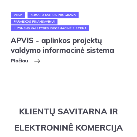
VIISP
KLIMATO KAITOS PROGRAMA
PARAIŠKOS FINANSAVIMUI
I LYGMENS VALSTYBĖS INFORMACINĖ SISTEMA
APVIS - aplinkos projektų
valdymo informacinė sistema
Plačiau
KLIENTŲ SAVITARNA IR
ELEKTRONINĖ KOMERCIJA