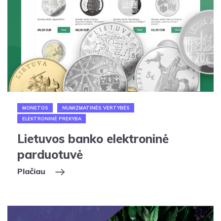
MONETOS
NUMIZMATINĖS VERTYBĖS
ELEKTRONINĖ PREKYBA
Lietuvos banko elektroninė
parduotuvė
Plačiau