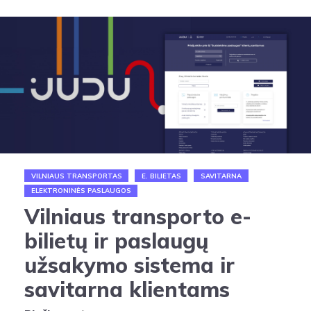
VILNIAUS TRANSPORTAS
E. BILIETAS
SAVITARNA
ELEKTRONINĖS PASLAUGOS
Vilniaus transporto e-
bilietų ir paslaugų
užsakymo sistema ir
savitarna klientams