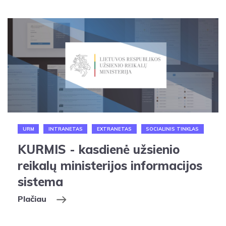
URM
INTRANETAS
EXTRANETAS
SOCIALINIS TINKLAS
KURMIS - kasdienė užsienio
reikalų ministerijos informacijos
sistema
Plačiau