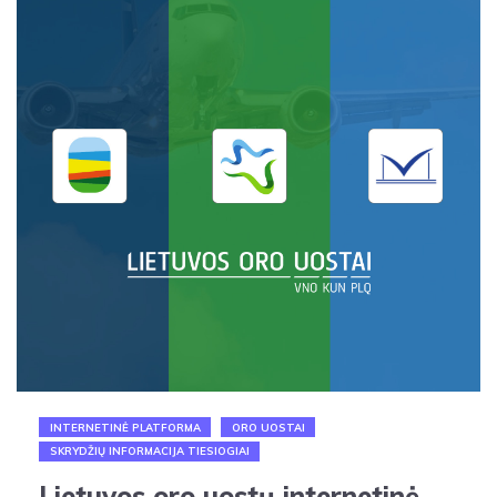
INTERNETINĖ PLATFORMA
ORO UOSTAI
SKRYDŽIŲ INFORMACIJA TIESIOGIAI
Lietuvos oro uostų internetinė