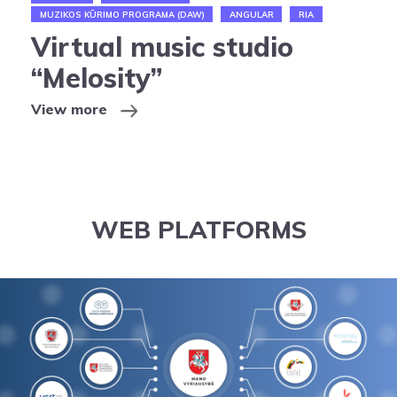
MUZIKOS KŪRIMO PROGRAMA (DAW)
ANGULAR
RIA
Virtual music studio
“Melosity”
View more
WEB PLATFORMS