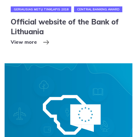
GERIAUSIAS METŲ TINKLAPIS 2018
CENTRAL BANKING AWARD
Official website of the Bank of
Lithuania
View more