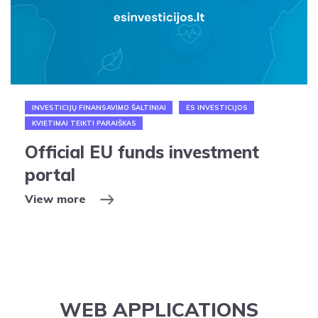
INVESTICIJŲ FINANSAVIMO ŠALTINIAI
ES INVESTICIJOS
KVIETIMAI TEIKTI PARAIŠKAS
Official EU funds investment
portal
View more
WEB APPLICATIONS