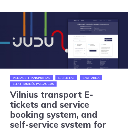
VILNIAUS TRANSPORTAS
E. BILIETAS
SAVITARNA
ELEKTRONINĖS PASLAUGOS
Vilnius transport E-
tickets and service
booking system, and
self-service system for